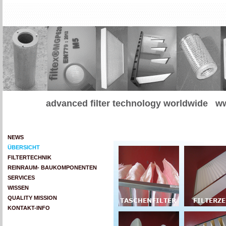
advanced filter technology worldwide
ww
NEWS
ÜBERSICHT
FILTERTECHNIK
REINRAUM- BAUKOMPONENTEN
SERVICES
WISSEN
QUALITY MISSION
KONTAKT-INFO