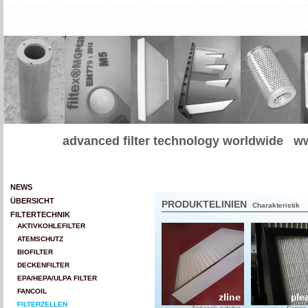
advanced filter technology worldwide
ww
NEWS
ÜBERSICHT
PRODUKTELINIEN
Charakteristik
FILTERTECHNIK
AKTIVKOHLEFILTER
ATEMSCHUTZ
BIOFILTER
DECKENFILTER
EPA/HEPA/ULPA FILTER
FANCOIL
FILTERZELLEN