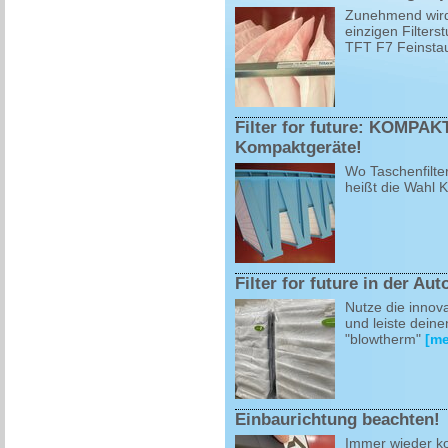
Zunehmend wird 
einzigen Filters
TFT F7 Feinstaub
Filter for future: KOMPAK
Kompaktgeräte!
Wo Taschenfilte
heißt die Wahl
Filter for future in der Au
Nutze die innova
und leiste deine
"blowtherm"
[me
Einbaurichtung beachten!
Immer wieder k